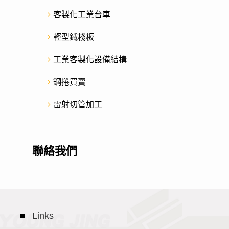
客製化工業台車
輕型鐵棧板
工業客製化設備結構
鋼捲買賣
雷射切管加工
聯絡我們
Links