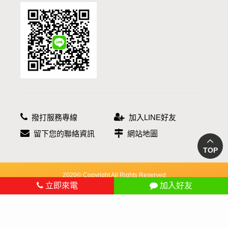
撥打服務專線
加入LINE好友
留下您的聯絡資訊
網站地圖
TOP
2020© Copyright All Rights Reserved
立即來電
加入好友
蘋果網頁設計
提供環保棧板、折疊式料架等產品，鍍鋅棧板價格實在交貨快，多種