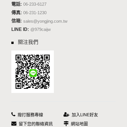
電話:
06-233-6127
傳真:
06-231-1230
信箱:
sales@yongjing.com.tw
LINE ID:
@979caijw
關注我們
撥打服務專線
加入LINE好友
留下您的聯絡資訊
網站地圖