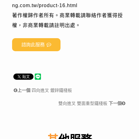
ng.com.tw/product-16.html
著作權歸作者所有。商業轉載請聯絡作者獲得授
權，非商業轉載請註明出處。
諮詢此服務
上一個
四向進叉 鍍鋅鐵棧板
雙向進叉 雙面重型鐵棧板
下一個