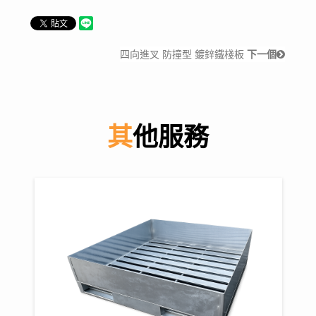
四向進叉 防撞型 鍍鋅鐵棧板
下一個
其他服務